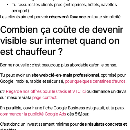
Tu rassures les clients pros (entreprises, hôtels, navettes
aéroport)
Les clients aiment pouvoir
réserver à l’avance
en toute simplicité.
Combien ça coûte de devenir
visible sur internet quand on
est chauffeur ?
Bonne nouvelle : c’est beaucoup plus abordable qu’on le pense.
Tu peux avoir un
site web clé-en-main professionnel
, optimisé pour
Google, mobile, rapide et sécurisé,
pour quelques centaines d’euros.
👉
Regarde nos offres pour les taxis et VTC ici
ou demande un devis
sur mesure via la
page contact
.
En parallèle, ouvrir une fiche Google Business est gratuit, et tu peux
commencer la publicité Google Ads
dès 5 €/jour.
C’est donc un investissement minime pour
des résultats concrets et