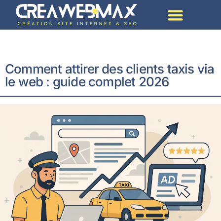
Création De Site Par Métier
Comment attirer des clients taxis via
le web : guide complet 2026