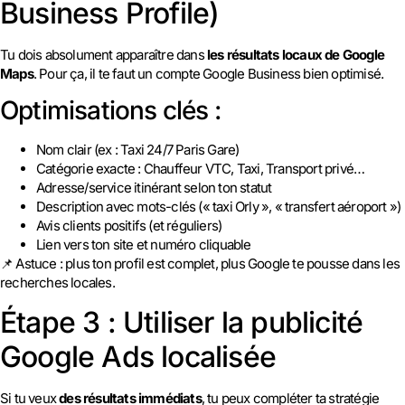
Business Profile)
Tu dois absolument apparaître dans
les résultats locaux de Google
Maps
. Pour ça, il te faut un compte Google Business bien optimisé.
Optimisations clés :
Nom clair (ex : Taxi 24/7 Paris Gare)
Catégorie exacte : Chauffeur VTC, Taxi, Transport privé…
Adresse/service itinérant selon ton statut
Description avec mots-clés (« taxi Orly », « transfert aéroport »)
Avis clients positifs (et réguliers)
Lien vers ton site et numéro cliquable
📌 Astuce : plus ton profil est complet, plus Google te pousse dans les
recherches locales.
Étape 3 : Utiliser la publicité
Google Ads localisée
Si tu veux
des résultats immédiats
, tu peux compléter ta stratégie