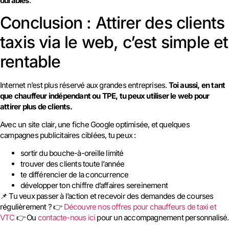
durables
.
Conclusion : Attirer des clients
taxis via le web, c’est simple et
rentable
Internet n’est plus réservé aux grandes entreprises.
Toi aussi, en tant
que chauffeur indépendant ou TPE, tu peux utiliser le web pour
attirer plus de clients.
Avec un site clair, une fiche Google optimisée, et quelques
campagnes publicitaires ciblées, tu peux :
sortir du bouche-à-oreille limité
trouver des clients toute l’année
te différencier de la concurrence
développer ton chiffre d’affaires sereinement
📌 Tu veux passer à l’action et recevoir des demandes de courses
régulièrement ? 👉
Découvre nos offres pour chauffeurs de taxi et
VTC
👉 Ou
contacte-nous ici
pour un accompagnement personnalisé.