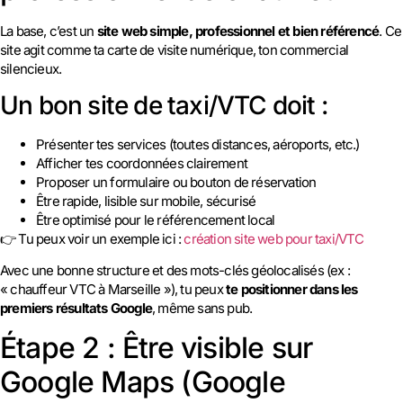
La base, c’est un
site web simple, professionnel et bien référencé
. Ce
site agit comme ta carte de visite numérique, ton commercial
silencieux.
Un bon site de taxi/VTC doit :
Présenter tes services (toutes distances, aéroports, etc.)
Afficher tes coordonnées clairement
Proposer un formulaire ou bouton de réservation
Être rapide, lisible sur mobile, sécurisé
Être optimisé pour le référencement local
👉 Tu peux voir un exemple ici :
création site web pour taxi/VTC
Avec une bonne structure et des mots-clés géolocalisés (ex :
« chauffeur VTC à Marseille »), tu peux
te positionner dans les
premiers résultats Google
, même sans pub.
Étape 2 : Être visible sur
Google Maps (Google