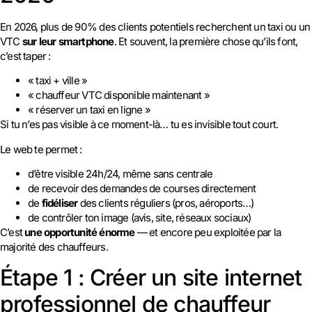
En 2026, plus de 90 % des clients potentiels recherchent un taxi ou un
VTC
sur leur smartphone
. Et souvent, la première chose qu’ils font,
c’est taper :
« taxi + ville »
« chauffeur VTC disponible maintenant »
« réserver un taxi en ligne »
Si tu n’es pas visible à ce moment-là… tu es invisible tout court.
Le web te permet :
d’être visible 24h/24, même sans centrale
de recevoir des demandes de courses directement
de
fidéliser
des clients réguliers (pros, aéroports…)
de contrôler ton image (avis, site, réseaux sociaux)
C’est
une opportunité énorme
— et encore peu exploitée par la
majorité des chauffeurs.
Étape 1 : Créer un site internet
professionnel de chauffeur