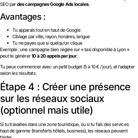
SEO par
des campagnes Google Ads locales
.
Avantages :
Tu apparais tout en haut de Google
Ciblage par ville, rayon, horaires, langue
Tu ne payes que si quelqu’un clique
Exemple : une campagne bien réglée sur « taxi disponible à Lyon »
peut te générer
10 à 20 appels par jour
.
Tu peux commencer avec un petit budget (5 à 10 € / jour), et l’adapter
selon les résultats.
Étape 4 : Créer une présence
sur les réseaux sociaux
(optionnel mais utile)
Si tu travailles dans une zone touristique, ou si tu fais des services
haut de gamme (transferts hôtels, business), les réseaux peuvent
t’aider.