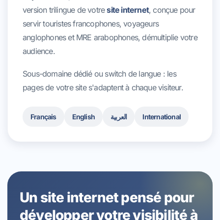
version trilingue de votre
site internet
, conçue pour
servir touristes francophones, voyageurs
anglophones et MRE arabophones, démultiplie votre
audience.
Sous-domaine dédié ou switch de langue : les
pages de votre site s'adaptent à chaque visiteur.
Français
English
العربية
International
Un site internet pensé pour
développer votre visibilité à