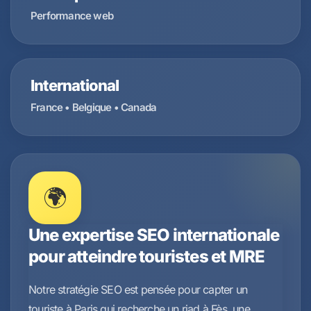
Performance web
International
France • Belgique • Canada
🌍
Une expertise SEO internationale
pour atteindre touristes et MRE
Notre stratégie SEO est pensée pour capter un
touriste à Paris qui recherche un riad à Fès, une