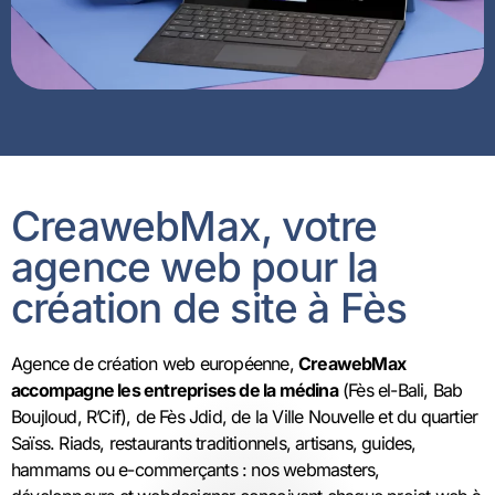
CreawebMax, votre
agence web pour la
création de site à Fès
Agence de création web européenne,
CreawebMax
accompagne les entreprises de la médina
(Fès el-Bali, Bab
Boujloud, R’Cif), de Fès Jdid, de la Ville Nouvelle et du quartier
Saïss. Riads, restaurants traditionnels, artisans, guides,
hammams ou e-commerçants : nos webmasters,