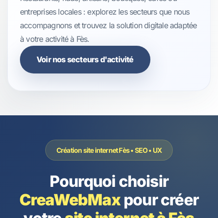
entreprises locales : explorez les secteurs que nous
accompagnons et trouvez la solution digitale adaptée
à votre activité à Fès.
Voir nos secteurs d'activité
Création site internet Fès • SEO • UX
Pourquoi choisir
CreaWebMax
pour créer