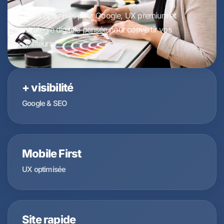
Sites optimisés pour Google, UX premium et
stratégie digitale pensée pour convertir vos
visiteurs.
+ visibilité
Google & SEO
Mobile First
UX optimisée
Site rapide