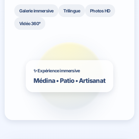
Galerie immersive
Trilingue
Photos HD
Vidéo 360°
✨ Expérience immersive
Médina • Patio • Artisanat