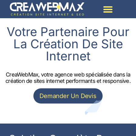
Création De Site Par Métier
Votre Partenaire Pour
La Création De Site
Internet
CreaWebMax, votre agence web spécialisée dans la
création de sites internet performants et responsive.
Demander Un Devis