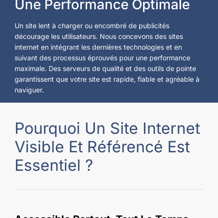
Une Performance Optimale
Un site lent à charger ou encombré de publicités
décourage les utilisateurs. Nous concevons des sites
internet en intégrant les dernières technologies et en
suivant des processus éprouvés pour une performance
maximale. Des serveurs de qualité et des outils de pointe
garantissent que votre site est rapide, fiable et agréable à
naviguer.
Pourquoi Un Site Internet
Visible Et Référencé Est
Essentiel ?