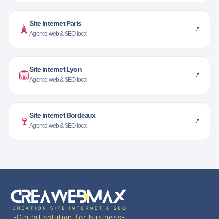
Site internet Paris
🗼
↗
Agence web & SEO local
Site internet Lyon
🦁
↗
Agence web & SEO local
Site internet Bordeaux
🍷
↗
Agence web & SEO local
-Digital solution for business-