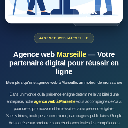
Dès 49€
HT/mois
Ou sur devis
AGENCE WEB MARSEILLE
Agence web
Marseille
— Votre
partenaire digital pour réussir en
ligne
Bien plus qu'une agence web à Marseille, un moteur de croissance
Dans un monde où la présence en ligne détermine la visibilité d'une
entreprise, notre
agence web à Marseille
vous accompagne de A à Z
pour créer, promouvoir et faire évoluer votre présence digitale.
Sites vitrines, boutiques e-commerce, campagnes publicitaires Google
Ads ou réseaux sociaux : nous réunissons toutes les compétences