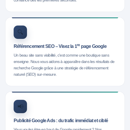
confiance dès les premières secondes.
🔍
re
Référencement SEO – Visez la 1
page Google
Un beau site sans visibilité, c'est comme une boutique sans
enseigne. Nous vous aidons à apparaître dans les résultats de
recherche Google grâce à une stratégie de référencement
naturel (SEO) sur-mesure.
📢
Publicité Google Ads : du trafic immédiat et ciblé
Vous voulez être en haut de Google rapidement ? Nos