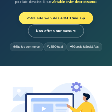
pour faire de votre site un
véritable levier de croissance
.
Votre site web dès 49€HT/mois
Nos offres sur mesure
🌐 Site & e-commerce
🔍 SEO local
📢 Google & Social Ads