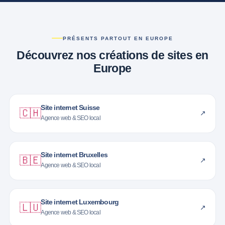
PRÉSENTS PARTOUT EN EUROPE
Découvrez nos créations de sites en
Europe
Site internet Suisse
🇨🇭
↗
Agence web & SEO local
Site internet Bruxelles
🇧🇪
↗
Agence web & SEO local
Site internet Luxembourg
🇱🇺
↗
Agence web & SEO local