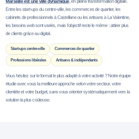
Marseille est une ville dynamique
, en pleine transformation digitale.
Entre les start-ups du centre-ville, les commerces de quartier, les
cabinets de professionnels à Castellane ou les artisans à La Valentine,
les besoins web sont variés, mais l'objectif reste le même : attirer plus
de clients grâce au digital.
Start-ups centre-ville
Commerces de quartier
Professions libérales
Artisans & indépendants
Vous hésitez sur le format le plus adapté à votre activité ? Notre équipe
étudie avec vous la meilleure approche selon votre secteur, votre
clientèle et votre budget, sans vous orienter systématiquement vers la
solution la plus coûteuse.