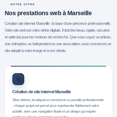
NOTRE OFFRE
Nos prestations
web à Marseille
Création site internet Marseille : la base d'une présence professionnelle.
Votre site web est votre vitrine digitale. Il doit être beau, rapide, sécurisé
et optimisé pour les moteurs de recherche. Que vous soyez un artisan,
une entreprise, un indépendant ou une association, nous concevons un
site adapté à votre image et à vos clients.
🌐
Création de site internet Marseille
Sites vitrines, boutiques e-commerce ou portails professionnels
: chaque projet est pensé pour représenter fidèlement votre
activité, avec une navigation fluide et un design qui inspire