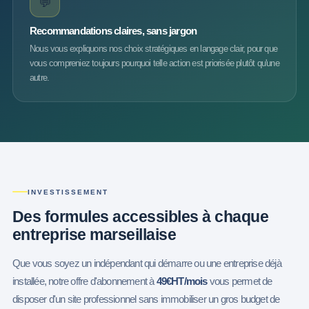
💬
Recommandations claires, sans jargon
Nous vous expliquons nos choix stratégiques en langage clair, pour que
vous compreniez toujours pourquoi telle action est priorisée plutôt qu'une
autre.
INVESTISSEMENT
Des
formules accessibles à chaque
entreprise marseillaise
Que vous soyez un indépendant qui démarre ou une entreprise déjà
installée, notre offre d'abonnement à
49€HT/mois
vous permet de
disposer d'un site professionnel sans immobiliser un gros budget de