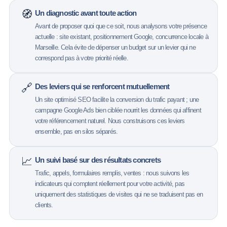
🧭
Un diagnostic avant toute action
Avant de proposer quoi que ce soit, nous analysons votre présence
actuelle : site existant, positionnement Google, concurrence locale à
Marseille. Cela évite de dépenser un budget sur un levier qui ne
correspond pas à votre priorité réelle.
🔗
Des leviers qui se renforcent mutuellement
Un site optimisé SEO facilite la conversion du trafic payant ; une
campagne Google Ads bien ciblée nourrit les données qui affinent
votre référencement naturel. Nous construisons ces leviers
ensemble, pas en silos séparés.
📈
Un suivi basé sur des résultats concrets
Trafic, appels, formulaires remplis, ventes : nous suivons les
indicateurs qui comptent réellement pour votre activité, pas
uniquement des statistiques de visites qui ne se traduisent pas en
clients.