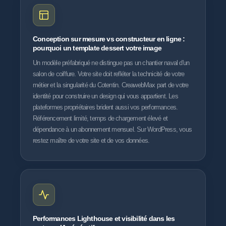
Conception sur mesure vs constructeur en ligne :
pourquoi un template dessert votre image
Un modèle préfabriqué ne distingue pas un chantier naval d'un
salon de coiffure. Votre site doit refléter la technicité de votre
métier et la singularité du Cotentin. CreawebMax part de votre
identité pour construire un design qui vous appartient. Les
plateformes propriétaires brident aussi vos performances.
Référencement limité, temps de chargement élevé et
dépendance à un abonnement mensuel. Sur WordPress, vous
restez maître de votre site et de vos données.
Performances Lighthouse et visibilité dans les