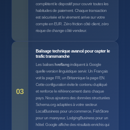
complètent le dispositif pour couvrir toutes les
habitudes de paiement. Chaque transaction
est sécurisée et le virement arrive sur votre
compte en EUR. Zéro friction côté client, zéro
risque de change côté vendeur.
Balisage technique avancé pour capter le
trafic transmanche
Les balises
hreflang
indiquent à Google
quelle version linguistique servir. Un Français
voit la page FR, un Britannique la page EN.
Cette configuration évite le contenu dupliqué
03
et renforce le référencement dans chaque
pays. Nous ajoutons des données structurées
Schema.org adaptées à votre secteur.
LocalBusiness pour un commerce, FishStore
pour un mareyeur, LodgingBusiness pour un
hôtel. Google affiche des résultats enrichis qui