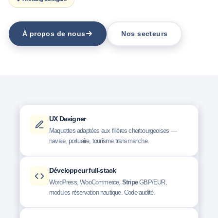
À propos de nous
Nos secteurs
UX Designer
Maquettes adaptées aux filières cherbourgeoises —
navale, portuaire, tourisme transmanche.
Développeur full-stack
WordPress, WooCommerce,
Stripe
GBP/EUR,
modules réservation nautique. Code audité.