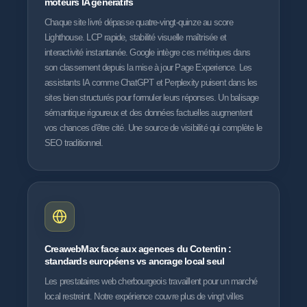
moteurs IA génératifs
Chaque site livré dépasse quatre-vingt-quinze au score
Lighthouse. LCP rapide, stabilité visuelle maîtrisée et
interactivité instantanée. Google intègre ces métriques dans
son classement depuis la mise à jour Page Experience. Les
assistants IA comme ChatGPT et Perplexity puisent dans les
sites bien structurés pour formuler leurs réponses. Un balisage
sémantique rigoureux et des données factuelles augmentent
vos chances d'être cité. Une source de visibilité qui complète le
SEO traditionnel.
CreawebMax face aux agences du Cotentin :
standards européens vs ancrage local seul
Les prestataires web cherbourgeois travaillent pour un marché
local restreint. Notre expérience couvre plus de vingt villes