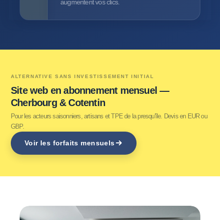
augmentent vos clics.
ALTERNATIVE SANS INVESTISSEMENT INITIAL
Site web en abonnement mensuel —
Cherbourg & Cotentin
Pour les acteurs saisonniers, artisans et TPE de la presqu'île. Devis en EUR ou
GBP.
Voir les forfaits mensuels