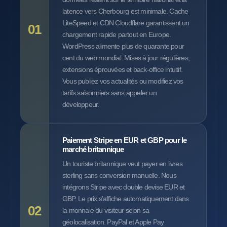
latence vers Cherbourg est minimale. Cache
LiteSpeed et CDN Cloudflare garantissent un
01
chargement rapide partout en Europe.
WordPress alimente plus de quarante pour
cent du web mondial. Mises à jour régulières,
extensions éprouvées et back-office intuitif.
Vous publiez vos actualités ou modifiez vos
tarifs saisonniers sans appeler un
développeur.
Paiement Stripe en EUR et GBP pour le
marché britannique
Un touriste britannique veut payer en livres
sterling sans conversion manuelle. Nous
intégrons Stripe avec double devise EUR et
GBP. Le prix s'affiche automatiquement dans
02
la monnaie du visiteur selon sa
géolocalisation. PayPal et Apple Pay