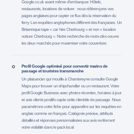
Google.co.uk avant même d'embarquer. Hôtels,
restaurants, locations de voiture : nous référençons vos
pages anglaises pour capter ce flux dès la réservation du
ferry. Les requêtes anglophones diffèrent des françaises. Un
Britannique tape « car hire Cherbourg » et non « location
voiture Cherbourg ». Notre recherche de mots-clés couvre
les deux marchés pour maximiser votre couverture.
Profil Google optimisé pour convertir marins de
passage et touristes transmanche
Un plaisancier qui mouille à Chantereyne consulte Google
Maps pour trouver un shipchandler ou un restaurant. Votre
profil Google Business avec photos récentes, horaires à jour
et avis clients positifs capte cette clientèle de passage. Nous
paramétrons votre fiche pour apparaître sur les requêtes en
anglais comme en français. Catégorie précise, attributs
détaillés et réponses personnalisées aux avis renforcent
votre visibilité dans le pack local.