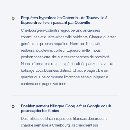
Requêtes hyperlocales Cotentin : de Tourlaville à
Équeurdreville en passant par Octeville
Cherbourg-en-Cotentin regroupe cinq anciennes
communes et quatre-vingt mille habitants. Chaque quartier
génère ses propres requêtes. Plombier Tourlaville,
restaurant Octeville, coiffeur Équeurdreville : nous
positionnons votre site sur ces recherches de proximité.
Nous créons des contenus géolocalisés par zone avec un
balisage LocalBusiness distinct. Chaque page cible un
quartier ou une commune limitrophe sans dupliquer le
contenu des pages voisines.
Positionnement bilingue Google.fr et Google.co.uk
pour capter les ferries
Des milliers de Britanniques et d'Irlandais débarquent
chaque semaine à Cherbourg. Ils cherchent sur