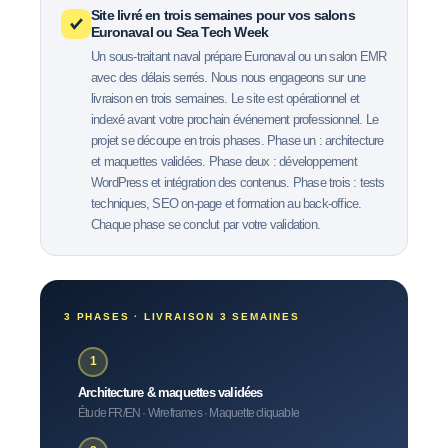
Site livré en trois semaines pour vos salons
Euronaval ou Sea Tech Week
Un sous-traitant naval prépare Euronaval ou un salon EMR
avec des délais serrés. Nous nous engageons sur une
livraison en trois semaines. Le site est opérationnel et
indexé avant votre prochain événement professionnel. Le
projet se découpe en trois phases. Phase un : architecture
et maquettes validées. Phase deux : développement
WordPress et intégration des contenus. Phase trois : tests
techniques, SEO on-page et formation au back-office.
Chaque phase se conclut par votre validation.
3 PHASES · LIVRAISON 3 SEMAINES
1
Architecture & maquettes validées
Étude FR/EN · Wireframes · Maquette cliquable