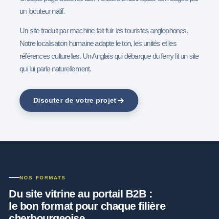
un locuteur natif.
Un site traduit par machine fait fuir les touristes anglophones.
Notre localisation humaine adapte le ton, les unités et les
références culturelles. Un Anglais qui débarque du ferry lit un site
qui lui parle naturellement.
Discuter de votre projet
NOS FORMATS
Du site vitrine au portail B2B :
le bon format pour chaque filière
cherbourgeoise