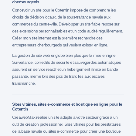
cherbourgeois
Concevoir un site pour le Cotentin impose de comprendre les
circuits de décision locaux, de la sous-traitance navale aux
commerces du centre-ville. Développer un site fiable repose sur
des extensions personnalisables et un code audité régulièrement.
Créer mon site internet est la première recherche des
entrepreneurs cherbourgeois qui veulent exister en ligne.
La gestion de site web englobe bien plus que la mise en ligne.
Surveillance, correctifs de sécurité et sauvegardes automatiques
assurent un service réactif et un hébergement illimité en bande
passante, même lors des pics de trafic liés aux escales
transmanche.
Sites vitrines, sites e-commerce et boutique en ligne pour le
Cotentin
CreawebMax réalise un site adapté à votre secteur grâce à un
outil de création professionnel. Sites vitrines pour les prestataires
de la base navale ou sites e-commerce pour créer une boutique