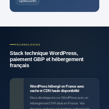
Lighthouse 95+
TECHNOLOGIES
Stack technique WordPress,
paiement GBP et
hébergement
français
WordPress hébergé en France avec
cache et CDN haute disponibilité
Nous développons sur WordPress avec un
hébergement OVH situé en France. Vos
données restent sur le territoire national et la