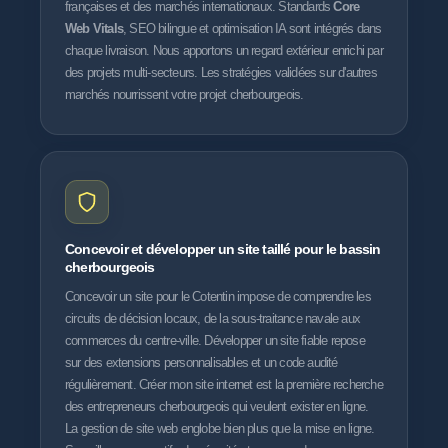
françaises et des marchés internationaux. Standards
Core
Web Vitals
, SEO bilingue et optimisation IA sont intégrés dans
chaque livraison. Nous apportons un regard extérieur enrichi par
des projets multi-secteurs. Les stratégies validées sur d'autres
marchés nourrissent votre projet cherbourgeois.
Concevoir et développer un site taillé pour le bassin
cherbourgeois
Concevoir un site pour le Cotentin impose de comprendre les
circuits de décision locaux, de la sous-traitance navale aux
commerces du centre-ville. Développer un site fiable repose
sur des extensions personnalisables et un code audité
régulièrement. Créer mon site internet est la première recherche
des entrepreneurs cherbourgeois qui veulent exister en ligne.
La gestion de site web englobe bien plus que la mise en ligne.