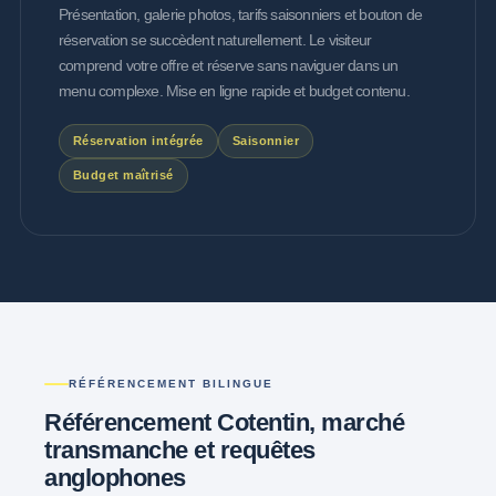
Présentation, galerie photos, tarifs saisonniers et bouton de
réservation se succèdent naturellement. Le visiteur
comprend votre offre et réserve sans naviguer dans un
menu complexe. Mise en ligne rapide et budget contenu.
Réservation intégrée
Saisonnier
Budget maîtrisé
RÉFÉRENCEMENT BILINGUE
Référencement Cotentin, marché
transmanche et
requêtes
anglophones