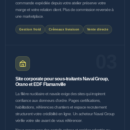
commande expédiée depuis votre atelier préserve votre
marge et votre relation client. Plus de commission reversée à
une marketplace.
Gestion froid
Créneaux livraison
Vente directe
03
Site corporate pour sous-traitants
Naval Group
,
Orano et EDF Flamanville
La filière nucléaire et navale exige des sites qui inspirent
confiance aux donneurs d'ordre. Pages certifications,
habilitations, références chantiers et espace recrutement
structurent votre crédibilité en ligne. Un acheteur Naval Group
vérifie votre site avant de vous référencer.