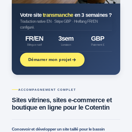
Votre site
transmanche
en 3 semaines ?
Traduction native EN · Stripe GBP · Hreflang FR/EN
configuré.
FR/EN
3sem
GBP
Bilingue natif
Livraison
Paiement £
Démarrer mon projet
ACCOMPAGNEMENT COMPLET
Sites vitrines, sites e-commerce et
boutique en ligne
pour le Cotentin
Concevoir et développer un site taillé pour le bassin