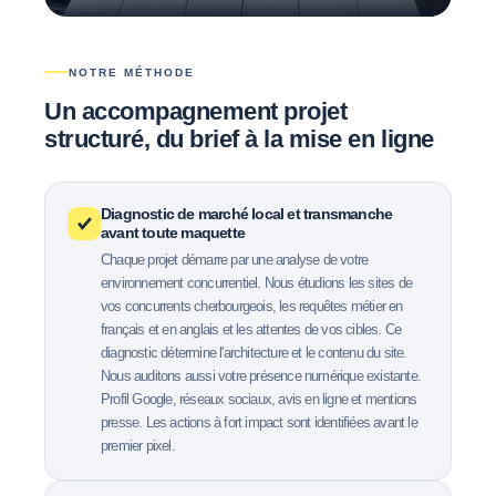
NOTRE MÉTHODE
Un accompagnement projet
structuré,
du brief à la mise en ligne
Diagnostic de marché local et transmanche
avant toute maquette
Chaque projet démarre par une analyse de votre
environnement concurrentiel. Nous étudions les sites de
vos concurrents cherbourgeois, les requêtes métier en
français et en anglais et les attentes de vos cibles. Ce
diagnostic détermine l'architecture et le contenu du site.
Nous auditons aussi votre présence numérique existante.
Profil Google, réseaux sociaux, avis en ligne et mentions
presse. Les actions à fort impact sont identifiées avant le
premier pixel.