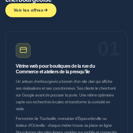
Voir les offres
01
Vitrine web pour boutiques de la rue du
Commerce et ateliers de la presqu'île
Un artisan cherbourgeois a besoin d'un site clair qui affiche
ses réalisations et ses coordonnées. Ses clients le cherchent
sur Google avant de pousser la porte. Une vitrine optimisée
capte ces recherches locales et transforme la curiosité en
visite.
Ferronnier de Tourlaville, menuisier d'Équeurdreville ou
traiteur d'Octeville : chaque métier trouve sa place en ligne.
Nous livrons des sites légers, rapides sur mobile et connectés