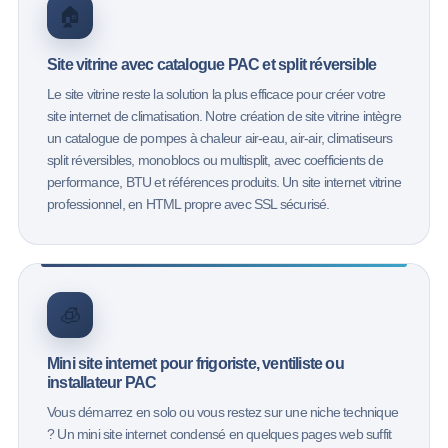
🏠
Site vitrine avec catalogue PAC et split réversible
Le site vitrine reste la solution la plus efficace pour créer votre
site internet de climatisation. Notre création de site vitrine intègre
un catalogue de pompes à chaleur air-eau, air-air, climatiseurs
split réversibles, monoblocs ou multisplit, avec coefficients de
performance, BTU et références produits. Un site internet vitrine
professionnel, en HTML propre avec SSL sécurisé.
🧊
Mini site internet pour frigoriste, ventiliste ou
installateur PAC
Vous démarrez en solo ou vous restez sur une niche technique
? Un mini site internet condensé en quelques pages web suffit