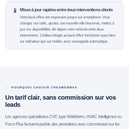
📱
Mises à jour rapides entre deux interventions clients
Votre back-office est responsive jusque sur smartphone. Vous
changez vos tarifs, ajoutez une nouvelle ville desservie, mettez à
jour vos disponibilités été depuis votre véhicule entre deux
interventions. L'éditeur intégré au back-office fonctionne aussi bien
sur ordinateur que sur mobile, avec sauvegarde automatique.
POURQUOI CHOISIR CREAWEBMAX
Un tarif clair,
sans commission sur vos
leads
Les agences spécialisées CVC type Webtherm, HVAC Intelligence ou
Force Plus facturent parfois des prestations avec commission sur les