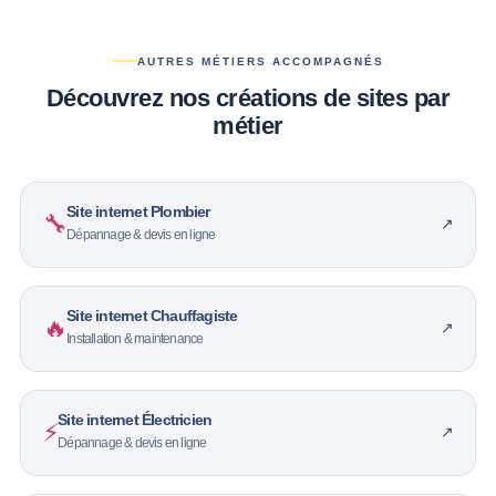
AUTRES MÉTIERS ACCOMPAGNÉS
Découvrez nos créations de sites par
métier
Site internet Plombier
🔧
↗
Dépannage & devis en ligne
Site internet Chauffagiste
🔥
↗
Installation & maintenance
Site internet Électricien
⚡
↗
Dépannage & devis en ligne