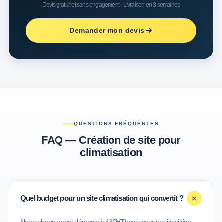
Devis gratuit et sans engagement · Livraison en 3 semaines
Demander mon devis
QUESTIONS FRÉQUENTES
FAQ — Création de site pour
climatisation
+
Quel budget pour un site climatisation qui convertit ?
Notre abonnement démarre à 49€HT/mois pour un site vitrine