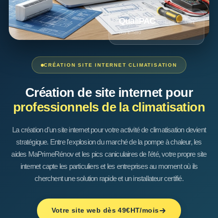
QualiPAC
RGE mis en avant
dès le hero
CRÉATION SITE INTERNET CLIMATISATION
Création de site internet pour
professionnels de la climatisation
La création d'un site internet pour votre activité de climatisation devient
stratégique. Entre l'explosion du marché de la pompe à chaleur, les
aides MaPrimeRénov et les pics caniculaires de l'été, votre propre site
internet capte les particuliers et les entreprises au moment où ils
cherchent une solution rapide et un installateur certifié.
Votre site web dès 49€HT/mois