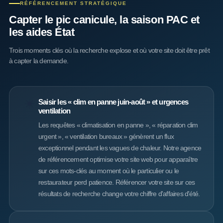
RÉFÉRENCEMENT STRATÉGIQUE
Capter le pic canicule, la saison PAC et
les aides État
Trois moments clés où la recherche explose et où votre site doit être prêt
à capter la demande.
☀️
Saisir les « clim en panne juin-août » et urgences
ventilation
Les requêtes « climatisation en panne », « réparation clim
urgent », « ventilation bureaux » génèrent un flux
exceptionnel pendant les vagues de chaleur. Notre agence
de référencement optimise votre site web pour apparaître
sur ces mots-clés au moment où le particulier ou le
restaurateur perd patience. Référencer votre site sur ces
résultats de recherche change votre chiffre d'affaires d'été.